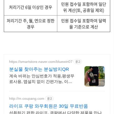
민원 접수일 포함하여 일단
처리기간 6일 이상인 경우
위 계산(토, 공휴일 제외)
처리기간 주, 월, 연으로 정한
민원 접수일 포함하여 달력
경우
을 기준으로 계산
https://smartstore.naver.com/bluewin07
광고
분실물 찾아주는 분실방지QR
계속 바뀌는 안심번호가 적용,평생무
료사용, 앱설치 없이 간편가능, 이쁜
QR스티커
http://m.coupang.com
광고
라이프 쿠팡 와우회원은 30일 무료반품
섭취하기 편한 라이프, 쿠팡에서 다양한 제품을 만나