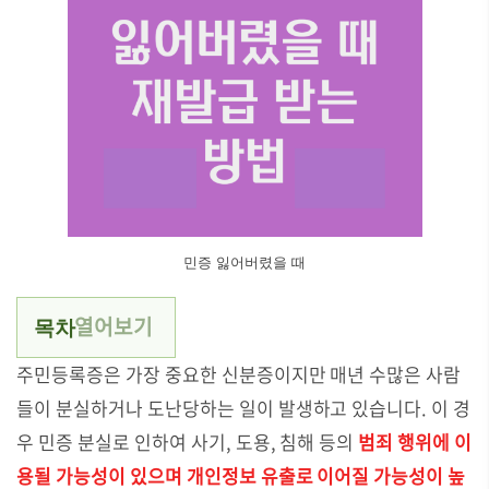
민증 잃어버렸을 때
열어보기
목차
주민등록증은 가장 중요한 신분증이지만 매년 수많은 사람
들이 분실하거나 도난당하는 일이 발생하고 있습니다. 이 경
우 민증 분실로 인하여 사기, 도용, 침해 등의
범죄 행위에 이
용될 가능성이 있으며 개인정보 유출로 이어질 가능성이 높