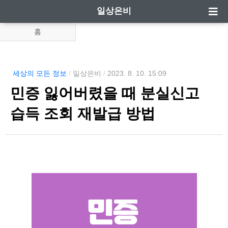
일상은비
홈
세상의 모든 정보
/
일상은비
/
2023. 8. 10. 15:09
민증 잃어버렸을 때 분실신고
습득 조회 재발급 방법