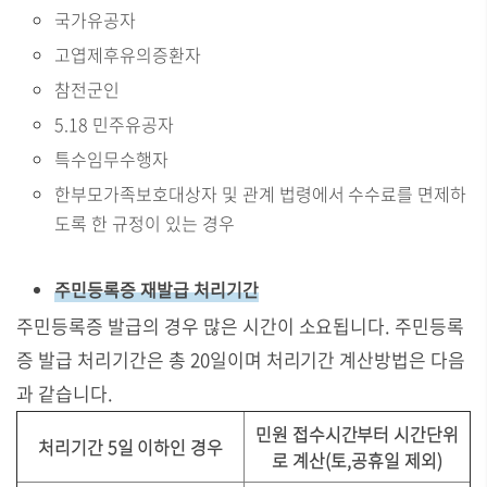
국가유공자
고엽제후유의증환자
참전군인
5.18 민주유공자
특수임무수행자
한부모가족보호대상자 및 관계 법령에서 수수료를 면제하
도록 한 규정이 있는 경우
주민등록증 재발급 처리기간
주민등록증 발급의 경우 많은 시간이 소요됩니다. 주민등록
증 발급 처리기간은 총 20일이며 처리기간 계산방법은 다음
과 같습니다.
민원 접수시간부터 시간단위
처리기간 5일 이하인 경우
로 계산(토,공휴일 제외)