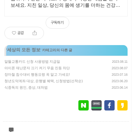
보세요. 지친 일상, 당신의 몸에 생기를 더하는 건강한
선택을 쿠팡에서.
구독하기
공감
세상의 모든 정보
'
' 카테고리의 다른 글
알뜰교통카드 신청 사용방법 지급일
2023.08.11
아이폰 재난문자 끄기 켜기 무음 진동 차단
2023.08.07
장마철 침수대비 행동요령 꼭 알고 가세요!
2023.07.16
청년도약계좌 대상, 은행별 혜택, 신청방법(선착순)
2023.06.20
식중독의 원인, 증상, 대처법
2023.06.14