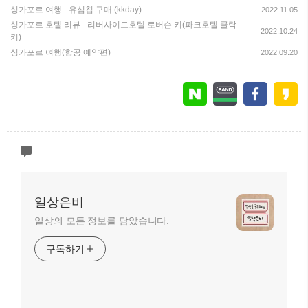
싱가포르 여행 - 유심칩 구매 (kkday)
2022.11.05
싱가포르 호텔 리뷰 - 리버사이드호텔 로버슨 키(파크호텔 클락
2022.10.24
키)
싱가포르 여행(항공 예약편)
2022.09.20
일상은비
일상의 모든 정보를 담았습니다.
구독하기