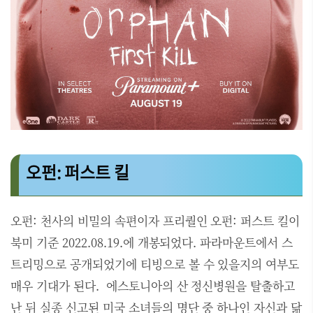
오펀: 퍼스트 킬
오펀: 천사의 비밀의 속편이자 프리퀄인 오펀: 퍼스트 킬이
북미 기준 2022.08.19.에 개봉되었다. 파라마운트에서 스
트리밍으로 공개되었기에 티빙으로 볼 수 있을지의 여부도
매우 기대가 된다. 에스토니아의 산 정신병원을 탈출하고
난 뒤 실종 신고된 미국 소녀들의 명단 중 하나인 자신과 닮