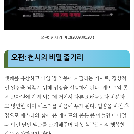
오펀: 천사의 비밀(2009.08.20.)
오펀: 천사의 비밀 줄거리
셋째를 유산하고 매일 밤 악몽에 시달리는 케이트, 정상적
인 일상을 되찾기 위해 입양을 결심하게 된다. 케이트와 존
은 고아원에 가게 되는데 거기서 다른 또래들보다 차분하
고 영민한 아이 에스더를 마음에 두게 된다. 입양을 마친 후
집으로 에스더와 함께 온 케이트와 존은 큰 아들인 대니얼
과 어린 딸인 맥스를 소개해주며 다섯 식구로서의 행복한
삶을 살아가고자 한다.