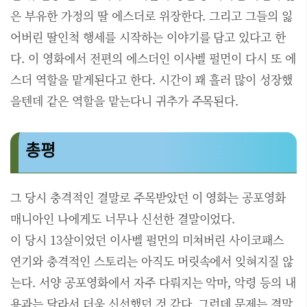
은 부유한 가정의 딸 에스더로 위장한다. 그리고 그들의 잃
어버린 딸인척 행세를 시작하는 이야기를 담고 있다고 한
다. 이 영화에서 전편의 에스더인 이사벨 펄먼이 다시 또 에
스더 역할을 맡게된다고 한다. 시간이 꽤 흘러 많이 성장했
을텐데 같은 역할을 맡는다니 귀추가 주목된다.
총평
그 당시 충격적인 결말로 주목받았던 이 영화는 공포영화
매니아인 나에게도 너무나 신선한 결말이었다.
이 당시 13살이었던 이사벨 펄먼의 미쳐버린 사이코패스
연기와 충격적인 스토리는 아직도 머릿속에서 잊혀지질 않
는다. 서양 공포영화에서 자주 다뤄지는 악마, 악령 등의 내
용과는 달라서 더욱 신선했던 것 같다. 그런데 문제는 결말