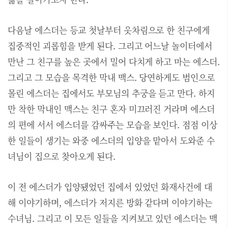
다음날 에스더는 등교 첫날부터 옷차림으로 한 친구에게
집중적인 괴롭힘을 받게 된다. 그리고 어느날 놀이터에서
만난 그 친구를 높은 곳에서 밀어 다치게 하고 마는 에스더.
그리고 그 모습을 목격한 막내 맥스. 당연하게도 범인으로
몰린 에스더는 집에서도 부모님의 추궁을 듣고 만다. 하지
만 착한 막내인 맥스는 친구 혼자 미끄러진 거라며 에스더
의 편에 서서 에스더를 감싸주는 모습을 보인다. 점점 이상
한 일들이 생기는 와중 에스더의 입양을 맡아서 도와준 수
녀님이 집으로 찾아오게 된다.
이 전 에스더가 입양됐었던 집에서 있었던 화재사건에 대
해 이야기하며, 에스더가 저지른 방화 같다며 이야기하는
수녀님. 그리고 이 모든 일들을 지켜보고 있던 에스더는 맥