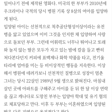
일어나기 전에 제작된 영화다. 미국의 한 부부가 2010년에
우크라이나 국적의 당시 병원 기록 상 8살의 여아를 입양하
게 된다.
입양된 아이는 선천적으로 척추골단형성이상이라는 유전
병을 앓고 있었으며 이미 그것을 인지한 채 입양하여 사랑
으로 돌보던 부부. 그런데 어휘력도 너무나 뛰어나고 또래
와 놀지 않는 딸은 모두가 자고 있는 밤에 칼을 들고 빤히
쳐다본다던지 커피에 표백제나 화학 약품을 타고, 전기울
타리에 엄마를 미는 등 비이상적인 행동을 지속한다. 이상
해서 병원에 데려가보니 선천적인 질병으로 성장이 멈춘
그녀는 당시 22살인 1989년 9월 생으로 밝혀진다. 마침내
살던 곳에 아파트를 구해주고 아이를 둔 뒤 한 달 이상 연락
을 끊고 캐나다로 도망친 부부는 입양아 학대 및 유기 혐의
로 체포당하고 만다. 이후 두 부부는 이혼하였으며 입양된
딸은 다른 지역으로 옮겨졌다고 한다.