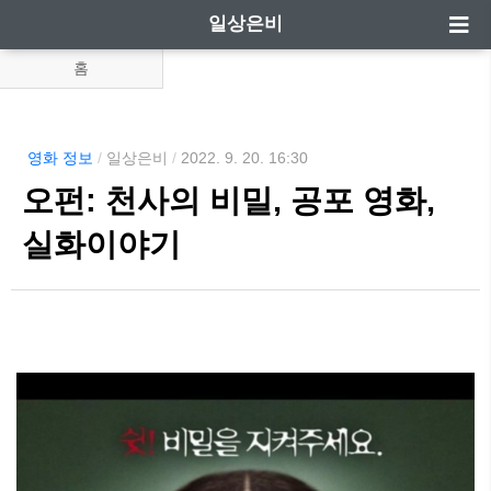
일상은비
홈
영화 정보
/
일상은비
/
2022. 9. 20. 16:30
오펀: 천사의 비밀, 공포 영화,
실화이야기