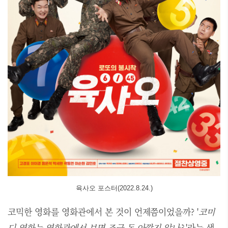
육사오 포스터(2022.8.24.)
코믹한 영화를 영화관에서 본 것이 언제쯤이었을까? '
코미
디 영화는 영화관에서 보면 조금 돈 아깝지 않나?
'라는 생