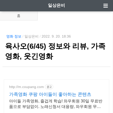
일상은비
홈
영화 정보
/
일상은비
/
2022. 9. 20. 18:36
육사오(6/45) 정보와 리뷰, 가족
영화, 웃긴영화
http://m.coupang.com
광고
가족영화 쿠팡 아이들이 좋아하는 콘텐츠
아이들 가족영화, 즐겁게 학습! 와우회원 30일 무료반
품으로 부담없이. 노래신청서 대용량, 와우회원 무제
한 무료배송으로 편리하게!