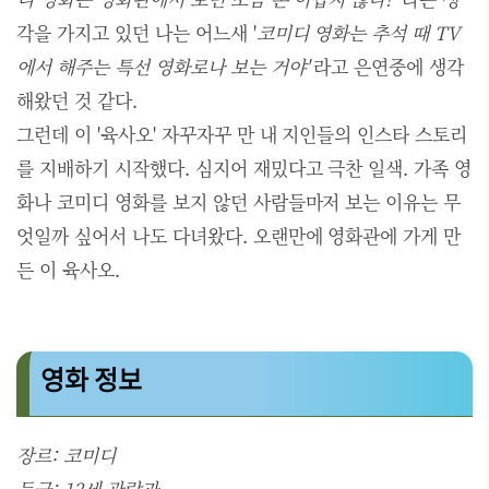
각을 가지고 있던 나는 어느새 '
코미디 영화는 추석 때 TV
에서 해주는 특선 영화로나 보는 거야'
라고 은연중에 생각
해왔던 것 같다.
그런데 이 '육사오' 자꾸자꾸 만 내 지인들의 인스타 스토리
를 지배하기 시작했다. 심지어 재밌다고 극찬 일색. 가족 영
화나 코미디 영화를 보지 않던 사람들마저 보는 이유는 무
엇일까 싶어서 나도 다녀왔다. 오랜만에 영화관에 가게 만
든 이 육사오.
영화 정보
장르: 코미디
등급: 12세 관람과