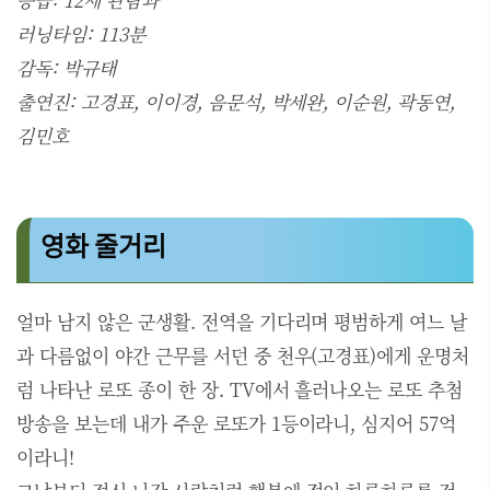
러닝타임: 113분
감독: 박규태
출연진: 고경표, 이이경, 음문석, 박세완, 이순원, 곽동연,
김민호
영화 줄거리
얼마 남지 않은 군생활. 전역을 기다리며 평범하게 여느 날
과 다름없이 야간 근무를 서던 중 천우(고경표)에게 운명처
럼 나타난 로또 종이 한 장. TV에서 흘러나오는 로또 추첨
방송을 보는데 내가 주운 로또가 1등이라니, 심지어 57억
이라니!