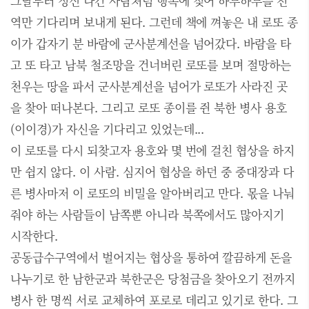
그날부터 정신 나간 사람처럼 행복에 젖어 하루하루를 전
역만 기다리며 보내게 된다. 그런데 책에 껴놓은 내 로또 종
이가 갑자기 분 바람에 군사분계선을 넘어갔다. 바람을 타
고 또 타고 남북 철조망을 건너버린 로또를 보며 절망하는
천우는 땅을 파서 군사분계선을 넘어가 로또가 사라진 곳
을 찾아 떠나본다. 그리고 로또 종이를 쥔 북한 병사 용호
(이이경)가 자신을 기다리고 있었는데...
이 로또를 다시 되찾고자 용호와 몇 번에 걸친 협상을 하지
만 쉽지 않다. 이 사람. 심지어 협상을 하던 중 중대장과 다
른 병사마저 이 로또의 비밀을 알아버리고 만다. 몫을 나눠
줘야 하는 사람들이 남쪽뿐 아니라 북쪽에서도 많아지기
시작한다.
공동급수구역에서 벌어지는 협상을 통하여 깔끔하게 돈을
나누기로 한 남한군과 북한군은 당첨금을 찾아오기 전까지
병사 한 명씩 서로 교체하여 포로로 데리고 있기로 한다. 그