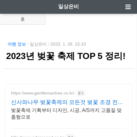
일상은비
홈
여행 정보
/
일상은비
/
2023. 1. 26. 15:10
2023년 벚꽃 축제 TOP 5 정리!
https://www.gentlemantree.co.kr/
광고
신사와나무 벚꽃축제의 모든것 벚꽃 조경 전문
기업
벚꽃축제 기획부터 디자인, 시공, A/S까지 고품질 맞
춤형으로