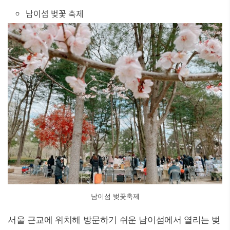
남이섬 벚꽃 축제
남이섬 벚꽃축제
서울 근교에 위치해 방문하기 쉬운 남이섬에서 열리는 벚