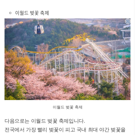
이월드 벚꽃 축제
이월드 벚꽃 축제
다음으로는 이월드 벚꽃 축제입니다.
전국에서 가장 빨리 벚꽃이 피고 국내 최대 야간 벚꽃을