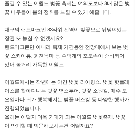
즐길 수 있는 이월드 벚꽃 축제는 여의도보다 3배 많은 벚
꽃 나무들이 봄의 정취를 느낄 수 있게 해줍니다.
대구의 랜드마크인 83타워 전역이 벚꽃으로 뒤덮여있는
장관 또 놓칠 수 없겠지요?
랜드마크뿐만 아니라 축제 기간동안 전망대에서 보는 벚
꽃 스카이뷰, 회전목마 등 수백개의 포토존이 준비되어
있어 볼거리 가득한 이월드.
이월드에서는 작년에는 야간 벚꽃 라이팅쇼, 벚꽃 핫플레
이스를 찾아다니는 벚꽃 명소투어, 벚꽃 소원길, 매주 토
요일마다 귀가 행복해지는 벚꽃 버스킹 등 다양한 행사가
진행되었습니다.
올해는 어떨지 더욱 기대가 되는 이월드 벚꽃축제. 벚꽃
이 만개할 때 방문해보시는건 어떨까요?