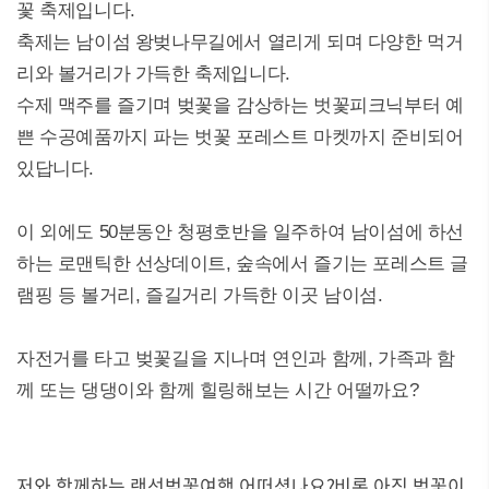
꽃 축제입니다.
축제는 남이섬 왕벚나무길에서 열리게 되며 다양한 먹거
리와 볼거리가 가득한 축제입니다.
수제 맥주를 즐기며 벚꽃을 감상하는 벗꽃피크닉부터 예
쁜 수공예품까지 파는 벗꽃 포레스트 마켓까지 준비되어
있답니다.
이 외에도 50분동안 청평호반을 일주하여 남이섬에 하선
하는 로맨틱한 선상데이트, 숲속에서 즐기는 포레스트 글
램핑 등 볼거리, 즐길거리 가득한 이곳 남이섬.
자전거를 타고 벚꽃길을 지나며 연인과 함께, 가족과 함
께 또는 댕댕이와 함께 힐링해보는 시간 어떨까요?
저와 함께하는 랜선벚꽃여행 어떠셨나요?
비록 아직 벚꽃이