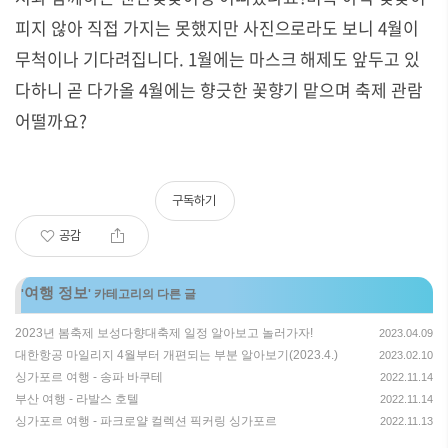
피지 않아 직접 가지는 못했지만 사진으로라도 보니 4월이
무척이나 기다려집니다.
1월에는 마스크 해제도 앞두고 있
다하니 곧 다가올 4월에는 향긋한 꽃향기 맡으며 축제 관람
어떨까요?
구독하기
공감
여행 정보
'
' 카테고리의 다른 글
2023년 봄축제 보성다향대축제 일정 알아보고 놀러가자!
2023.04.09
대한항공 마일리지 4월부터 개편되는 부분 알아보기(2023.4.)
2023.02.10
싱가포르 여행 - 송파 바쿠테
2022.11.14
부산 여행 - 라발스 호텔
2022.11.14
싱가포르 여행 - 파크로얄 컬렉션 픽커링 싱가포르
2022.11.13