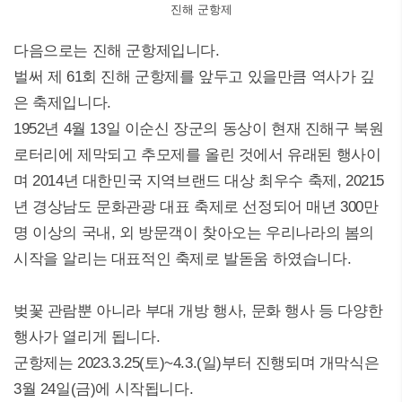
진해 군항제
다음으로는 진해 군항제입니다.
벌써 제 61회 진해 군항제를 앞두고 있을만큼 역사가 깊
은 축제입니다.
1952년 4월 13일 이순신 장군의 동상이 현재 진해구 북원
로터리에 제막되고 추모제를 올린 것에서 유래된 행사이
며 2014년 대한민국 지역브랜드 대상 최우수 축제, 20215
년 경상남도 문화관광 대표 축제로 선정되어 매년 300만
명 이상의 국내, 외 방문객이 찾아오는 우리나라의 봄의
시작을 알리는 대표적인 축제로 발돋움 하였습니다.
벚꽃 관람뿐 아니라 부대 개방 행사, 문화 행사 등 다양한
행사가 열리게 됩니다.
군항제는 2023.3.25(토)~4.3.(일)부터 진행되며 개막식은
3월 24일(금)에 시작됩니다.